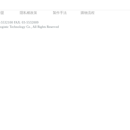
加盟
隱私權政策
製作手法
購物流程
-5532100 FAX: 03-5532009
gistic Technology Co., All Rights Reserved