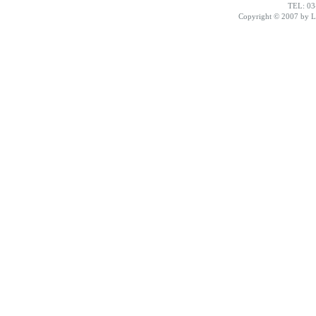
TEL: 03
Copyright © 2007 by Lo