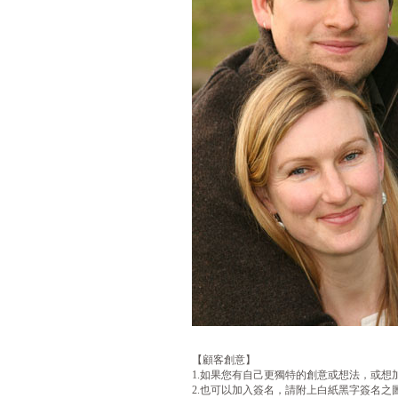
【顧客創意】
1.如果您有自己更獨特的創意或想法，或想
2.也可以加入簽名，請附上白紙黑字簽名之圖