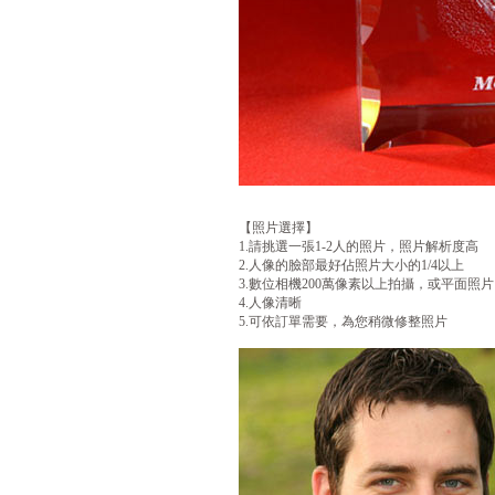
【照片選擇】
1.請挑選一張1-2人的照片，照片解析度高
2.人像的臉部最好佔照片大小的1/4以上
3.數位相機200萬像素以上拍攝，或平面照片以
4.人像清晰
5.可依訂單需要，為您稍微修整照片