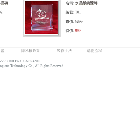
-晶磚
名稱:
水晶紙鎮獎牌
02
編號: T01
市價:
1299
特價:
999
加盟
隱私權政策
製作手法
購物流程
-5532100 FAX: 03-5532009
gistic Technology Co., All Rights Reserved