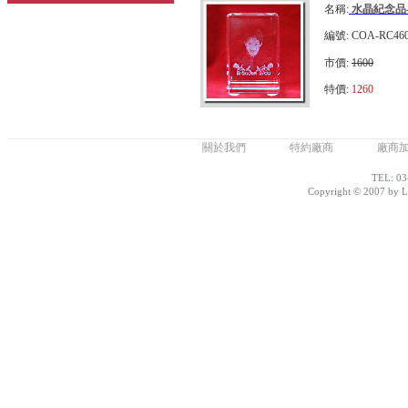
名稱:
水晶紀念品
編號: COA-RC46
市價:
1600
特價:
1260
關於我們
特約廠商
廠商
TEL: 03
Copyright © 2007 by Lo