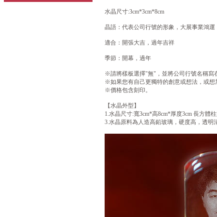
水晶尺寸:3cm*3cm*8cm
晶語：代表公司行號的形象，大展事業鴻運
適合：開張大吉，過年吉祥
季節：開幕，過年
※請將樣板選擇"無"，並將公司行號名稱寫
※如果您有自己更獨特的創意或想法，或想
※價格包含刻印。
【水晶外型】
1.水晶尺寸:寬3cm*高8cm*厚度3cm 長方體
3.水晶原料為人造高鉛玻璃，硬度高，透明