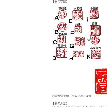
【刻印字體】
若無選擇字體，則皆使用小篆體
【顧客創意】