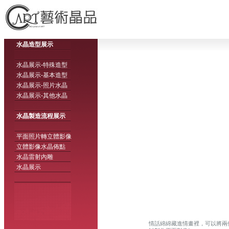
水晶造型展示
水晶展示-特殊造型
水晶展示-基本造型
水晶展示-照片水晶
水晶展示-其他水晶
水晶製造流程展示
平面照片轉立體影像
立體影像水晶佈點
水晶雷射內雕
水晶展示
情話綿綿藏進情畫裡，可以將兩